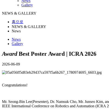
News
Gallery
NEWS & GALLERY
홈으로
NEWS & GALLERY
News
News
Gallery
Award
Best Poster Award | ICRA 2026
2026-06-09
Congratulations!
Mr. Seong-Bin Lee(Presenter), Dr. Namsuk Cho, Mr. Junseo Kim, and 
IEEE International Conference on Robotics and Automation (ICRA 2