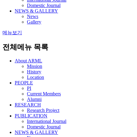
Domestic Journal
NEWS & GALLERY
News
Gallery
메뉴보기
전체메뉴 목록
About ARML
Mission
History
Location
PEOPLE
PI
Current Members
Alumni
RESEARCH
Research Project
PUBLICATION
International Journal
Domestic Journal
NEWS & GALLERY